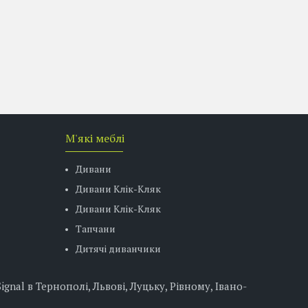
М'які меблі
Дивани
Дивани Клік-Кляк
Дивани Клік-Кляк
Тапчани
Дитячі диванчики
nal в Тернополі, Львові, Луцьку, Рівному, Івано-