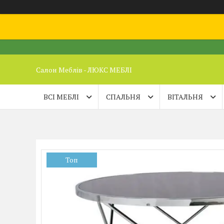
Салон Меблів - ЛЮКС МЕБЛІ
ВСІ МЕБЛІ
СПАЛЬНЯ
ВІТАЛЬНЯ
Топ