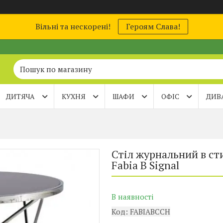
Вільні та нескорені!
Героям Слава!
ДИТЯЧА
КУХНЯ
ШАФИ
ОФІС
ДИВ
Стіл журнальний в ст
Fabia B Signal
В наявності
Код:
FABIABCCH