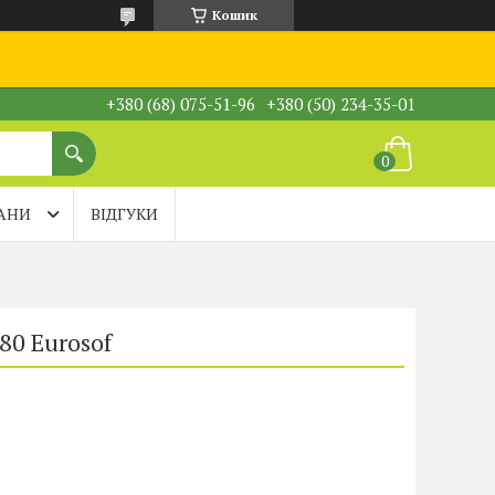
Кошик
+380 (68) 075-51-96
+380 (50) 234-35-01
АНИ
ВІДГУКИ
80 Eurosof