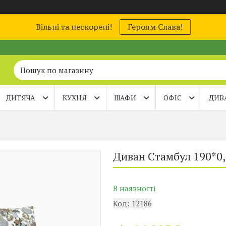
Вільні та нескорені!
Героям Слава!
ДИТЯЧА
КУХНЯ
ШАФИ
ОФІС
ДИВ
Диван Стамбул 190*0,
В наявності
Код:
12186