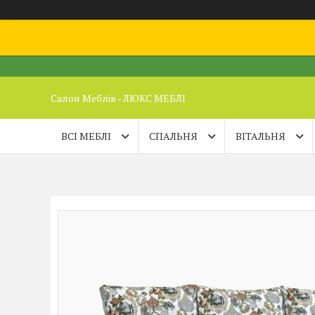
Салон Меблів - ЛЮКС МЕБЛІ
ВСІ МЕБЛІ
СПАЛЬНЯ
ВІТАЛЬНЯ