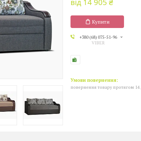
від
14 905 ₴
Купити
+380 (68) 075-51-96
VIBER
повернення товару протягом 14