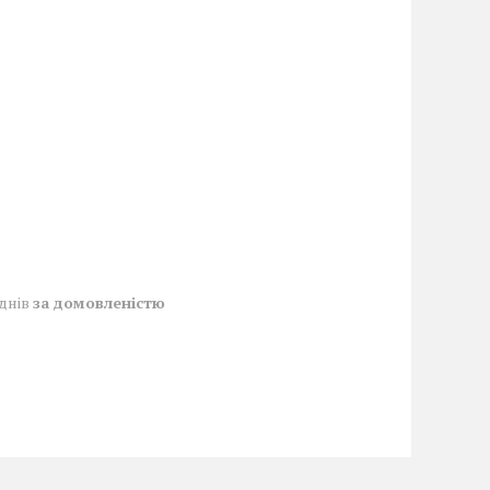
 днів
за домовленістю