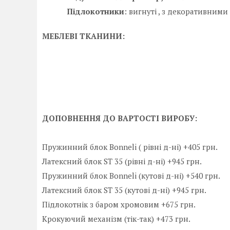
Підлокотники
: вигнуті , з декоративним
МЕБЛЕВІ ТКАНИНИ:
ДОПОВНЕННЯ ДО ВАРТОСТІ ВИРОБУ:
Пружинний блок Bonneli ( рівні д-ні) +405 грн.
Латексний блок ST 35 (рівні д-ні) +945 грн.
Пружинний блок Bonneli (кутові д-ні) +540 грн.
Латексний блок ST 35 (кутові д-ні) +945 грн.
Підлокотнік з баром хромовим +675 грн.
Крокуючий механізм (тік-так) +473 грн.