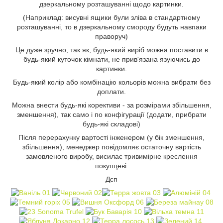
дзеркальному розташуванні щодо картинки.
(Наприклад: висувні ящики були зліва в стандартному
розташуванні, то в дзеркальному смороду будуть навпаки
праворуч)
Це дуже зручно, так як, будь-який виріб можна поставити в
будь-який куточок кімнати, не прив'язана язуючись до
картинки.
Будь-який колір або комбінацію кольорів можна вибрати без
доплати.
Можна внести будь-які корективи - за розмірами збільшення,
зменшення), так само і по конфігурації (додати, прибрати
будь-які складові)
Після перерахунку вартості інженером (у бік зменшення,
збільшення), менеджер повідомляє остаточну вартість
замовленого виробу, висилає тривимірне креслення
покупцеві.
Дсп