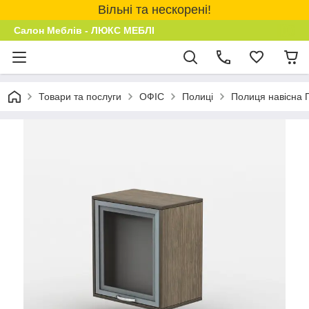
Вільні та нескорені!
Салон Меблів - ЛЮКС МЕБЛІ
Товари та послуги
ОФІС
Полиці
Полиця навісна П