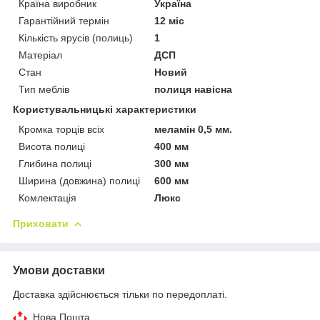
Країна виробник
Україна
Гарантійний термін
12 міс
Кількість ярусів (полиць)
1
Матеріал
ДСП
Стан
Новий
Тип меблів
полиця навісна
Користувальницькі характеристики
Кромка торців всіх
меламін 0,5 мм.
Висота полиці
400 мм
Глибина полиці
300 мм
Ширина (довжина) полиці
600 мм
Комлектація
Люкс
Приховати
Умови доставки
Доставка здійснюється тільки по передоплаті.
Нова Пошта