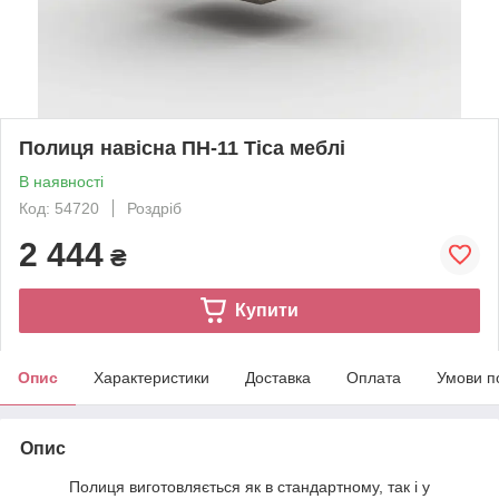
Полиця навісна ПН-11 Тіса меблі
В наявності
Код: 54720
Роздріб
2 444
₴
Купити
Опис
Характеристики
Доставка
Оплата
Умови п
Опис
Полиця виготовляється як в стандартному, так і у