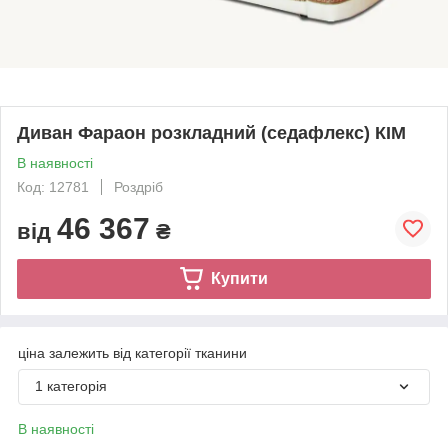
Диван Фараон розкладний (седафлекс) КІМ
В наявності
Код: 12781
Роздріб
46 367
від
₴
Купити
ціна залежить від категорії тканини
1 категорія
В наявності