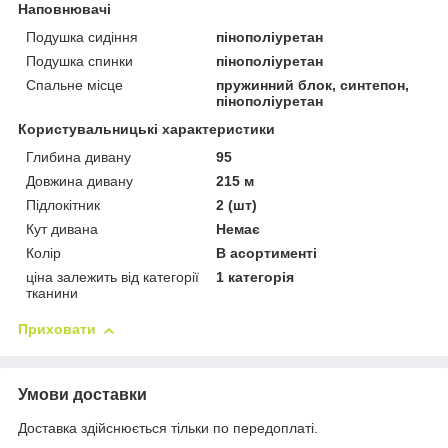
Наповнювачі
Подушка сидіння
пінополіуретан
Подушка спинки
пінополіуретан
Спальне місце
пружинний блок, синтепон,
пінополіуретан
Користувальницькі характеристики
Глибина дивану
95
Довжина дивану
215 м
Підлокітник
2 (шт)
Кут дивана
Немає
Колір
В асортименті
ціна залежить від категорії
1 категорія
тканини
Приховати
Умови доставки
Доставка здійснюється тільки по передоплаті.