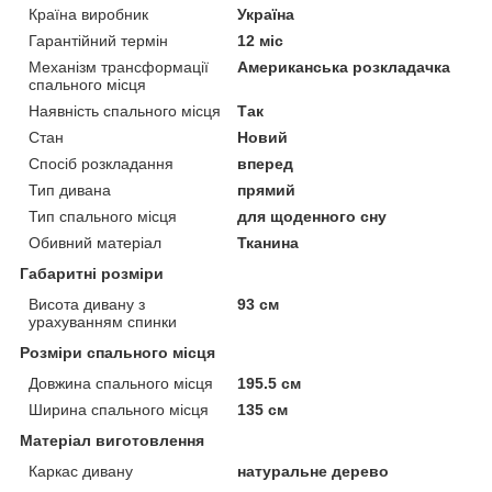
Країна виробник
Україна
Гарантійний термін
12 міс
Механізм трансформації
Американська розкладачка
спального місця
Наявність спального місця
Так
Стан
Новий
Спосіб розкладання
вперед
Тип дивана
прямий
Тип спального місця
для щоденного сну
Обивний матеріал
Тканина
Габаритні розміри
Висота дивану з
93 см
урахуванням спинки
Розміри спального місця
Довжина спального місця
195.5 см
Ширина спального місця
135 см
Матеріал виготовлення
Каркас дивану
натуральне дерево