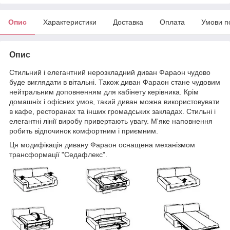
Опис
Характеристики
Доставка
Оплата
Умови п
Опис
Стильний і елегантний нерозкладний диван Фараон чудово
буде виглядати в вітальні. Також диван Фараон стане чудовим
нейтральним доповненням для кабінету керівника. Крім
домашніх і офісних умов, такий диван можна використовувати
в кафе, ресторанах та інших громадських закладах.
Стильні
і
елегантні
лінії виробу привертають увагу. М'яке наповнення
робить відпочинок комфортним і приємним.
Ця модифікація дивану Фараон оснащена механізмом
трансформації "Седафлекс".