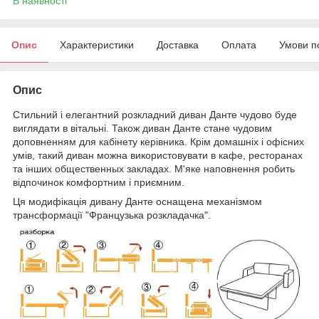
В наявності
Опис
Характеристики
Доставка
Оплата
Умови п
Опис
Стильний і елегантний розкладний диван Данте чудово буде
виглядати в вітальні. Також диван Данте стане чудовим
доповненням для кабінету керівника. Крім домашніх і офісних
умів, такий диван можна використовувати в кафе, ресторанах
та інших общественных закладах. М'яке наповнення робить
відпочинок комфортним і приємним.
Ця модифікація дивану Данте оснащена механізмом
трансформації "Французька розкладачка".