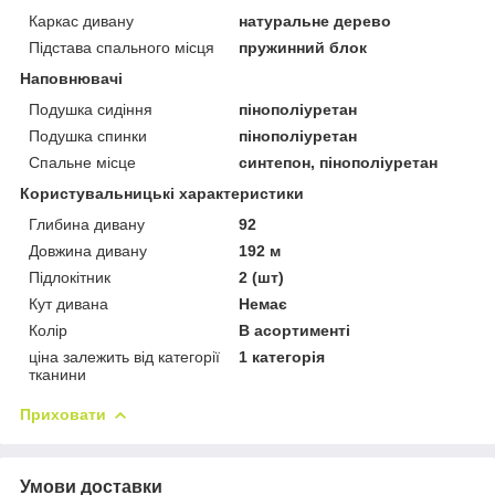
Каркас дивану
натуральне дерево
Підстава спального місця
пружинний блок
Наповнювачі
Подушка сидіння
пінополіуретан
Подушка спинки
пінополіуретан
Спальне місце
синтепон, пінополіуретан
Користувальницькі характеристики
Глибина дивану
92
Довжина дивану
192 м
Підлокітник
2 (шт)
Кут дивана
Немає
Колір
В асортименті
ціна залежить від категорії
1 категорія
тканини
Приховати
Умови доставки