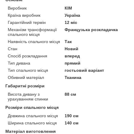
Виробник
КІМ
Країна виробник
Україна
Гарантійний термін
12 міс
Механізм трансформації
Французька розкладачка
спального місця
Наявність спального місця
Так
Стан
Новий
Спосіб розкладання
вперед
Тип дивана
прямий
Тип спального місця
гостьовий варіант
Обивний матеріал
Тканина
Габаритні розміри
Висота дивану з
88 см
урахуванням спинки
Розміри спального місця
Довжина спального місця
190 см
Ширина спального місця
140 см
Матеріал виготовлення