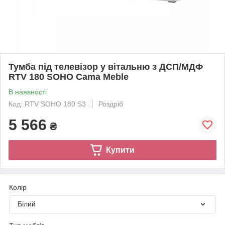
Тумба під телевізор у вітальню з ДСП/МДФ
RTV 180 SOHO Сama Meble
В наявності
Код: RTV SOHO 180 S3
Роздріб
5 566
₴
Купити
Колір
Білий