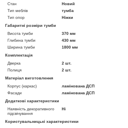
Стан
Новий
Тип меблів
тумба
Тип опор
Ніжки
Габаритні розміри тумби
Висота тумби
370 мм
Глибина тумби
430 мм
Ширина тумби
1800 мм
Комплектація
Дверка
2 шт.
Полиця
2 шт.
Матеріал виготовлення
Корпус (каркас)
ламінована ДСП
Фасади
ламінована ДСП
Додаткові характеристики
Наявність декоративного
Ні
підсвічування
Користувальницькі характеристики