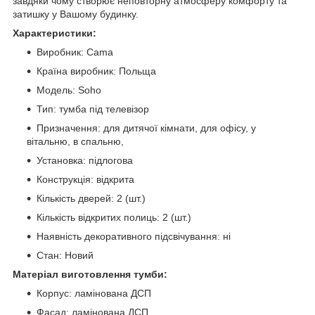
завдяки чому створює неповторну атмосферу комфорту та
затишку у Вашому будинку.
Характеристики:
Виробник: Сama
Країна виробник: Польща
Модель: Soho
Тип: тумба під телевізор
Призначення: для дитячої кімнати, для офісу, у
вітальню, в спальню,
Установка: підлогова
Конструкція: відкрита
Кількість дверей: 2 (шт.)
Кількість відкритих полиць: 2 (шт.)
Наявність декоративного підсвічування: ні
Стан: Новий
Матеріал виготовлення тумби:
Корпус: ламінована ДСП
Фасад: ламінована ДСП