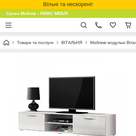
Вільні та нескорені!
Салон Меблів - ЛЮКС МЕБЛІ
Товари та послуги
ВІТАЛЬНЯ
Меблеві модульні Віта