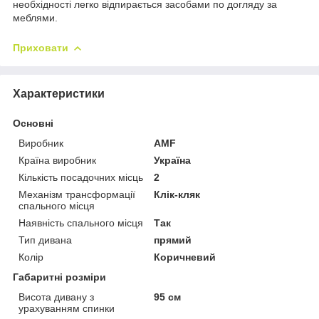
необхідності легко відпирається засобами по догляду за
меблями.
Приховати
Характеристики
Основні
Виробник
AMF
Країна виробник
Україна
Кількість посадочних місць
2
Механізм трансформації
Клік-кляк
спального місця
Наявність спального місця
Так
Тип дивана
прямий
Колір
Коричневий
Габаритні розміри
Висота дивану з
95 см
урахуванням спинки