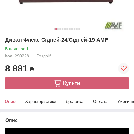
Диван Флекс Сідней-24/Сідней-19 AMF
В наявності
Код: 290228
Роздріб
8 881
₴
Купити
Опис
Характеристики
Доставка
Оплата
Умови п
Опис