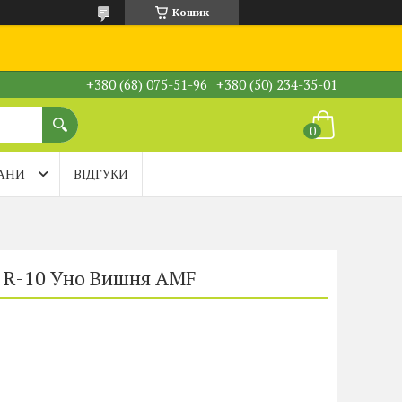
Кошик
+380 (68) 075-51-96
+380 (50) 234-35-01
АНИ
ВІДГУКИ
 R-10 Уно Вишня AMF