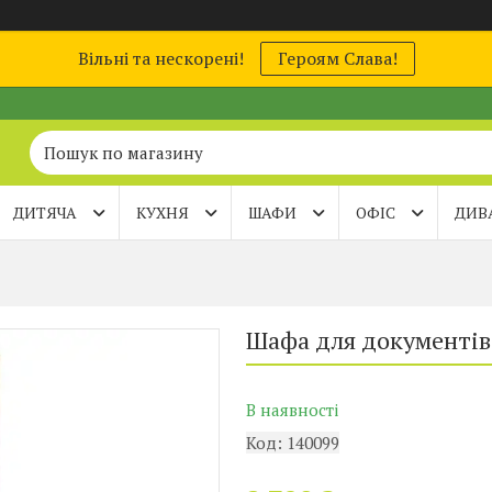
Вільні та нескорені!
Героям Слава!
ДИТЯЧА
КУХНЯ
ШАФИ
ОФІС
ДИВ
Шафа для документів
В наявності
Код:
140099