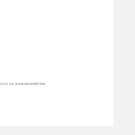
 днів
за домовленістю