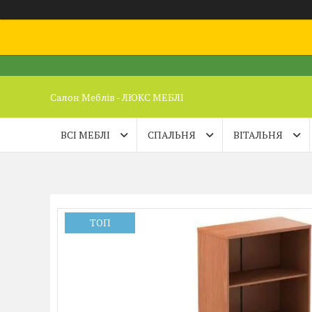
Салон Меблів - ЛЮКС МЕБЛІ
ВСІ МЕБЛІ
СПАЛЬНЯ
ВІТАЛЬНЯ
ТОП