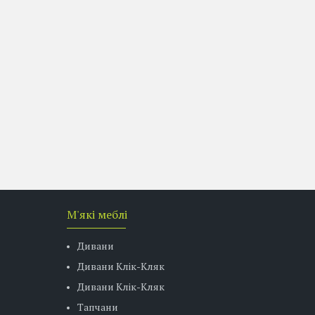
М'які меблі
Дивани
Дивани Клік-Кляк
Дивани Клік-Кляк
Тапчани