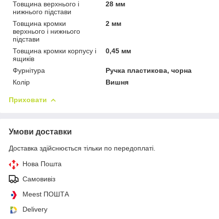
Товщина верхнього і
28 мм
нижнього підстави
Товщина кромки
2 мм
верхнього і нижнього
підстави
Товщина кромки корпусу і
0,45 мм
ящиків
Фурнітура
Ручка пластикова, чорна
Колір
Вишня
Приховати
Умови доставки
Доставка здійснюється тільки по передоплаті.
Нова Пошта
Самовивіз
Meest ПОШТА
Delivery