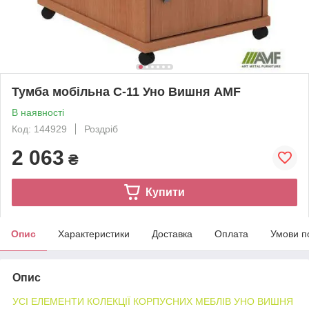
Тумба мобільна C-11 Уно Вишня AMF
В наявності
Код: 144929
Роздріб
2 063
₴
Купити
Опис
Характеристики
Доставка
Оплата
Умови п
Опис
УСІ ЕЛЕМЕНТИ КОЛЕКЦІЇ КОРПУСНИХ МЕБЛІВ УНО ВИШНЯ