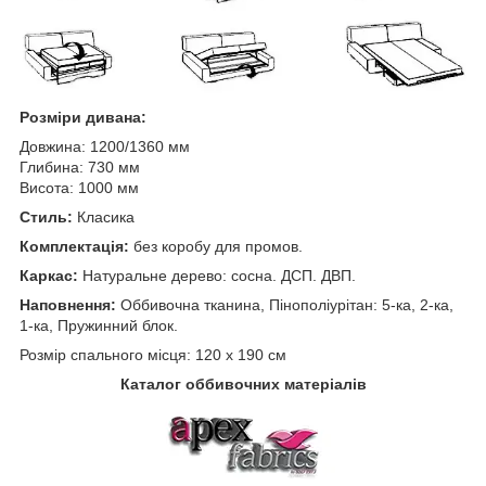
Розміри дивана:
Довжина: 1200/1360 мм
Глибина: 730 мм
Висота: 1000 мм
Стиль:
Класика
Комплектація:
без коробу для промов.
Каркас:
Натуральне дерево: сосна. ДСП. ДВП.
Наповнення:
Оббивочна тканина, Пінополіурітан: 5-ка, 2-ка,
1-ка, Пружинний блок.
Розмір спального місця: 120 х 190 см
Каталог оббивочних матеріалів