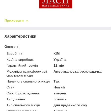
Приховати
Характеристики
Основні
Виробник
КІМ
Країна виробник
Україна
Гарантійний термін
12 міс
Механізм трансформації
Американська розкладачка
спального місця
Наявність спального місця
Так
Стан
Новий
Спосіб розкладання
вперед
Тип дивана
прямий
Тип спального місця
для щоденного сну