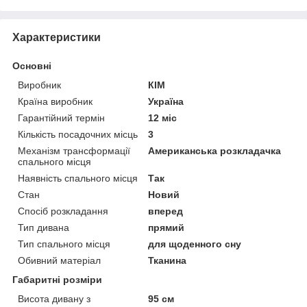
Характеристики
Основні
Виробник
КІМ
Країна виробник
Україна
Гарантійний термін
12 міс
Кількість посадочних місць
3
Механізм трансформації
Американська розкладачка
спального місця
Наявність спального місця
Так
Стан
Новий
Спосіб розкладання
вперед
Тип дивана
прямий
Тип спального місця
для щоденного сну
Обивний матеріал
Тканина
Габаритні розміри
Висота дивану з
95 см