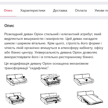
Опис
Характеристики
Доставка
Оплата
Умови п
Опис
Розкладний диван Оріон стильний і елегантний атрибут, який
виділяється вишуканістю і манірністю. Цей диван нагадати
шиком і шармом вітальню. Крім цього, строгість його форми і
чіткість ліній органічно впишуться в атмосферу кабінету, офісу
або бізнес-центру. Універсальність дивана Оріон дозволяє
використовувати його і в готельно-ресторанному бізнесі.
Ця модифікація дивану Оріон оснащена механізмом
трансформації "седафлекс".