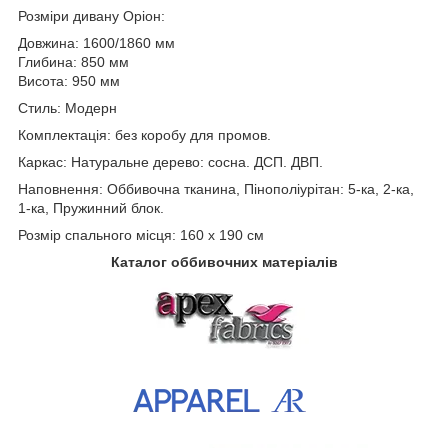
Розміри дивану Оріон:
Довжина: 1600/1860 мм
Глибина: 850 мм
Висота: 950 мм
Стиль: Модерн
Комплектація: без коробу для промов.
Каркас: Натуральне дерево: сосна. ДСП. ДВП.
Наповнення: Оббивочна тканина, Пінополіурітан: 5-ка, 2-ка,
1-ка, Пружинний блок.
Розмір спального місця: 160 х 190 см
Каталог оббивочних матеріалів