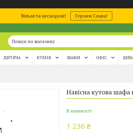
Вільні та нескорені!
Героям Слава!
ДИТЯЧА
КУХНЯ
ШАФИ
ОФІС
ДИВ
Навісна кутова шафа 
В наявності
1 236 ₴