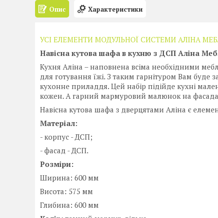
Опис
Характеристики
УСІ ЕЛЕМЕНТИ МОДУЛЬНОЇ СИСТЕМИ АЛІНА МЕБЛ
Навісна кутова шафа в кухню з ДСП Аліна Мебл
Кухня Аліна – наповнена всіма необхідними меб
для готування їжі. З таким гарнітуром Вам буде з
кухонне приладдя. Цей набір підійде кухні малень
кожен. А гарний мармуровий малюнок на фасада
Навісна кутова шафа з дверцятами Аліна є елеме
Матеріал:
- корпус - ДСП;
- фасад - ДСП.
Розміри:
Ширина: 600 мм
Висота: 575 мм
Глибина: 600 мм