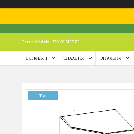
Салон Меблів - ЛЮКС МЕБЛІ
ВСІ МЕБЛІ
СПАЛЬНЯ
ВІТАЛЬНЯ
Топ