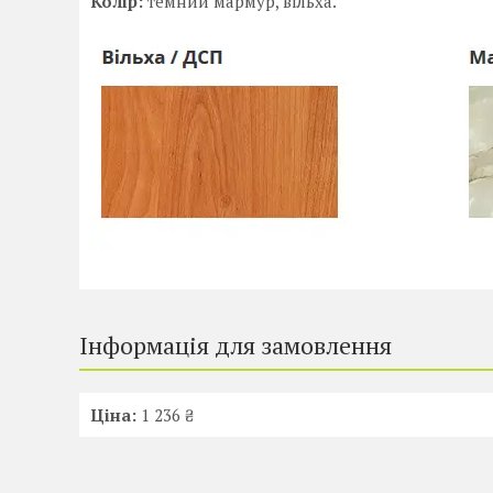
Колір:
темний мармур, вільха.
Інформація для замовлення
Ціна:
1 236 ₴