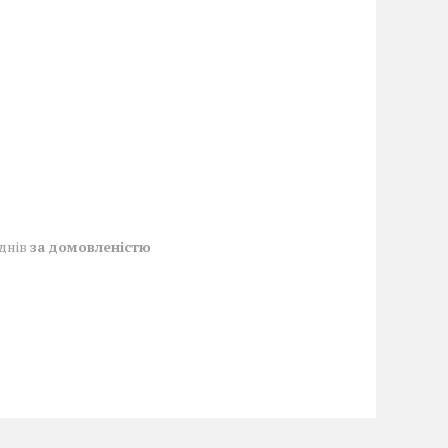
 днів
за домовленістю