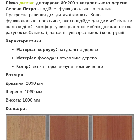
Ліжко
дитяче
двоярусне 80*200 з натурального дерева
Селена Летро
- надійне, функціональне та стильне.
Прекрасне рішення для дитячої кімнати. Воно
функціональне, практичне, вдало підійде для дитячої кімнати
на двох дітей. Комфорт у використанні меблів досягається за
рахунок мобільності, легкості і універсальності конструкції.
Характеристики:
Матеріал корпусу:
натуральне дерево
Матеріал фасаду:
натуральне дерево
Колір:
вільха, горіх, яблуня, темний венге.
Розміри:
Довжина: 2090 мм
Ширина: 1060 мм
Висота: 1800 мм
Кольори: