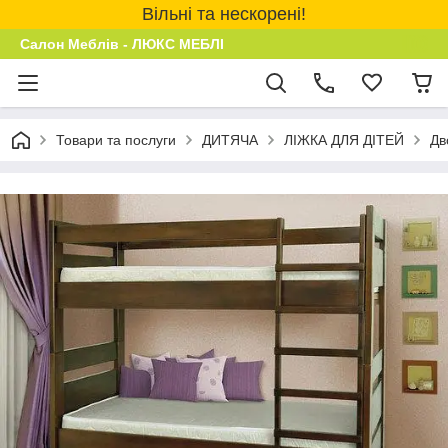
Вільні та нескорені!
Салон Меблів - ЛЮКС МЕБЛІ
Товари та послуги
ДИТЯЧА
ЛІЖКА ДЛЯ ДІТЕЙ
Дв