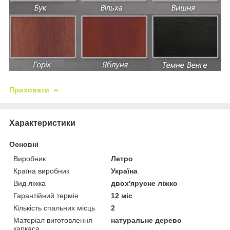
Приховати
Характеристики
Основні
Виробник
Летро
Країна виробник
Україна
Вид ліжка
двох'ярусне ліжко
Гарантійний термін
12 міс
Кількість спальних місць
2
Матеріал виготовлення
натуральне дерево
каркаса