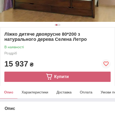
Ліжко дитяче двоярусне 80*200 з
натурального дерева Селена Летро
В наявності
Роздріб
15 937
₴
Купити
Опис
Характеристики
Доставка
Оплата
Умови п
Опис