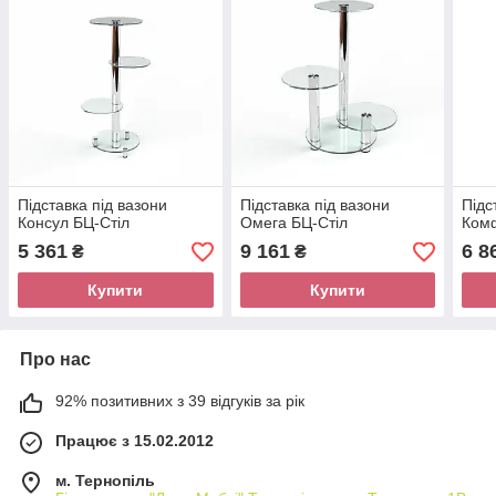
Підставка під вазони
Підставка під вазони
Підс
Консул БЦ-Стіл
Омега БЦ-Стіл
Ком
5 361
9 161
6 8
₴
₴
Купити
Купити
Про нас
92% позитивних з 39 відгуків за рік
Працює з 15.02.2012
м. Тернопіль