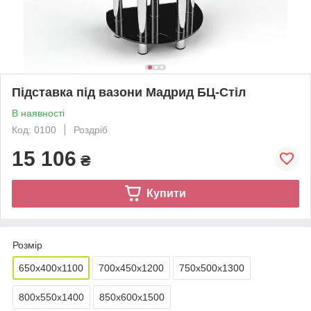
Підставка під вазони Мадрид БЦ-Стіл
В наявності
Код: 0100
Роздріб
15 106
₴
Купити
Розмір
650х400х1100
700х450х1200
750х500х1300
800х550х1400
850х600х1500