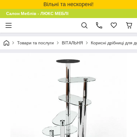
Вільні та нескорені!
Салон Меблів - ЛЮКС МЕБЛІ
Товари та послуги
ВІТАЛЬНЯ
Корисні дрібниці для 