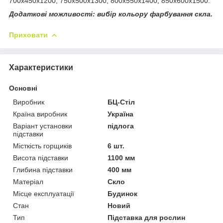
700х450х1200, 750х500х1300, 800х550х1400, 850х600х1500.
Додаткові можливості: вибір кольору фарбування скла.
Приховати
Характеристики
Основні
Виробник
БЦ-Стіл
Країна виробник
Україна
Варіант установки
підлога
підставки
Місткість горщиків
6 шт.
Висота підставки
1100 мм
Глибина підставки
400 мм
Матеріал
Скло
Місце експлуатації
Будинок
Стан
Новий
Тип
Підставка для рослин