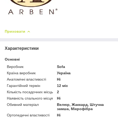
Приховати
Характеристики
Основні
Виробник
Sofa
Країна виробник
Україна
Анатомічні властивості
Ні
Гарантійний термін
12 міс
Кількість посадочних місць
2
Наявність спального місця
Ні
Обивний матеріал
Велюр, Жаккард, Штучна
замша, Мікрофібра
Ортопедичні властивості
Ні