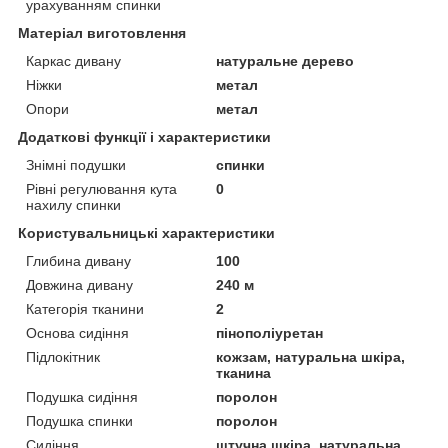
урахуванням спинки
Матеріал виготовлення
Каркас дивану
натуральне дерево
Ніжки
метал
Опори
метал
Додаткові функції і характеристики
Знімні подушки
спинки
Рівні регулювання кута
0
нахилу спинки
Користувальницькі характеристики
Глибина дивану
100
Довжина дивану
240 м
Категорія тканини
2
Основа сидіння
пінополіуретан
Підлокітник
кожзам, натуральна шкіра,
тканина
Подушка сидіння
поролон
Подушка спинки
поролон
Сидіння
штучна шкіра, натуральна