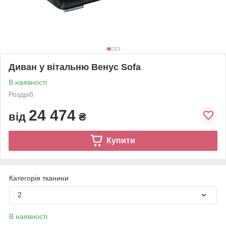
Диван у вітальню Венус Sofa
В наявності
Роздріб
24 474
від
₴
Купити
Категорія тканини
2
В наявності