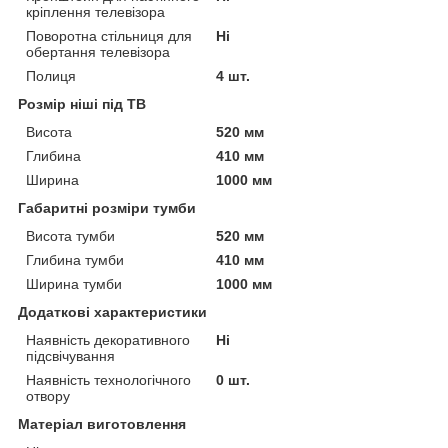
кріплення телевізора
Поворотна стільниця для
Ні
обертання телевізора
Полиця
4 шт.
Розмір ніші під ТВ
Висота
520 мм
Глибина
410 мм
Ширина
1000 мм
Габаритні розміри тумби
Висота тумби
520 мм
Глибина тумби
410 мм
Ширина тумби
1000 мм
Додаткові характеристики
Наявність декоративного
Ні
підсвічування
Наявність технологічного
0 шт.
отвору
Матеріал виготовлення