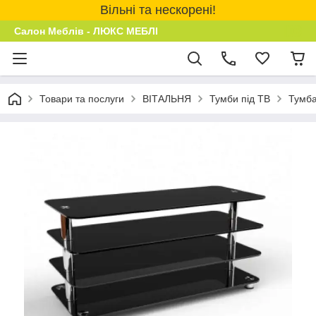
Вільні та нескорені!
Салон Меблів - ЛЮКС МЕБЛІ
Товари та послуги
ВІТАЛЬНЯ
Тумби під ТВ
Тумба