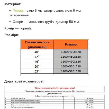
Матеріал:
Полиці
-
скло 8 мм загартоване, скло 6 мм
загартоване.
Опори ― металева труба, діаметр 50 мм.
Колір
― чорний.
Розміри:
Додаткові можливості: