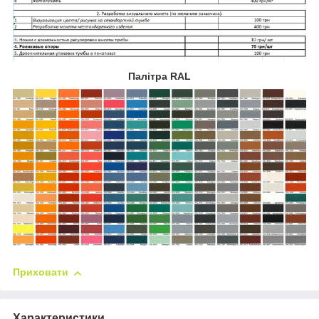
Палітра RAL
Приховати
Характеристики