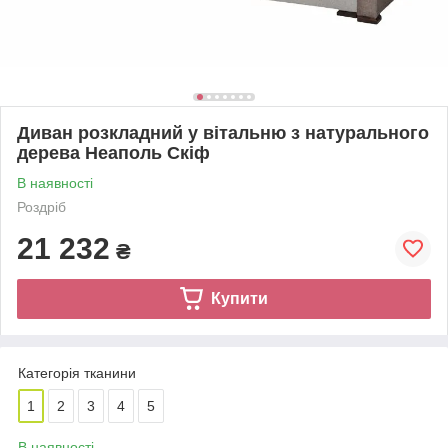
Диван розкладний у вітальню з натурального
дерева Неаполь Скіф
В наявності
Роздріб
21 232
₴
Купити
Категорія тканини
1
2
3
4
5
В наявності