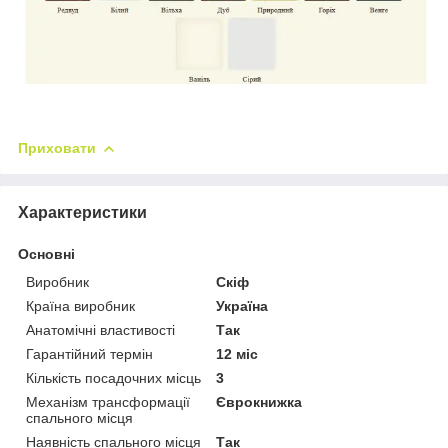
Приховати
Характеристики
Основні
Виробник
Скіф
Країна виробник
Україна
Анатомічні властивості
Так
Гарантійний термін
12 міс
Кількість посадочних місць
3
Механізм трансформації
Єврокнижка
спального місця
Наявність спального місця
Так