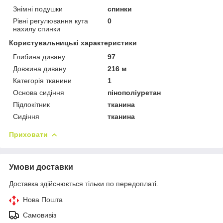
Знімні подушки
спинки
Рівні регулювання кута
0
нахилу спинки
Користувальницькі характеристики
Глибина дивану
97
Довжина дивану
216 м
Категорія тканини
1
Основа сидіння
пінополіуретан
Підлокітник
тканина
Сидіння
тканина
Приховати
Умови доставки
Доставка здійснюється тільки по передоплаті.
Нова Пошта
Самовивіз