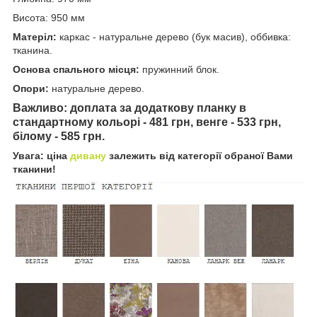
Висота: 950 мм
Матеріл:
каркас - натуральне дерево (бук масив), оббивка:
тканина.
Основа спального місця:
пружинний блок.
Опори:
натуральне дерево.
Важливо: доплата за додаткову планку в
стандартному кольорі - 481 грн, венге - 533 грн,
білому - 585 грн.
Увага: ціна
дивану
залежить від категорії обраної Вами
тканини!