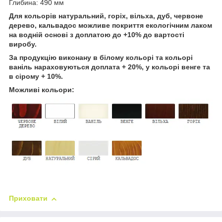
Глибина: 490 мм
Для кольорів натуральний, горіх, вільха, дуб, червоне
дерево, кальвадос можливе покриття екологічним лаком
на водній основі з доплатою до +10% до вартості
виробу.
За продукцію виконану в білому кольорі та кольорі
ваніль нараховуються доплата + 20%, у кольорі венге та
в сірому + 10%.
Можливі кольори:
Приховати