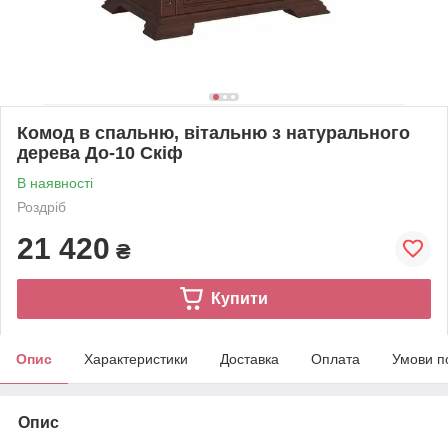
Комод в спальню, вітальню з натурального
дерева До-10 Скіф
В наявності
Роздріб
21 420
₴
Купити
Опис
Характеристики
Доставка
Оплата
Умови п
Опис