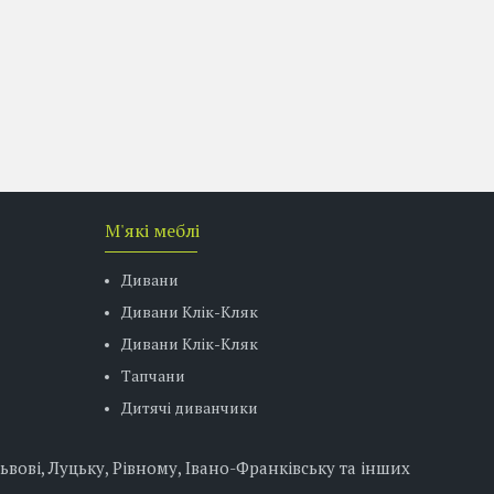
М'які меблі
Дивани
Дивани Клік-Кляк
Дивани Клік-Кляк
Тапчани
Дитячі диванчики
ові, Луцьку, Рівному, Івано-Франківську та інших