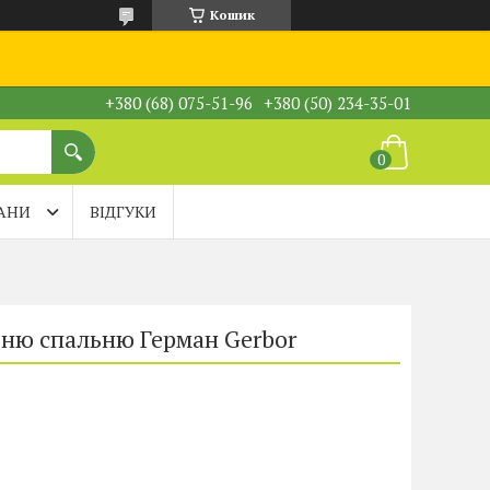
Кошик
+380 (68) 075-51-96
+380 (50) 234-35-01
АНИ
ВІДГУКИ
ьню спальню Герман Gerbor