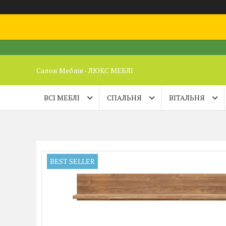
Салон Меблів - ЛЮКС МЕБЛІ
ВСІ МЕБЛІ
СПАЛЬНЯ
ВІТАЛЬНЯ
BEST SELLER