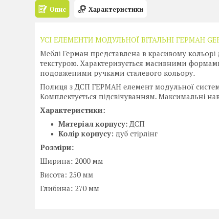
Опис
Характеристики
УСІ ЕЛЕМЕНТИ МОДУЛЬНОЇ ВІТАЛЬНІ ГЕРМАН GE
Меблі Герман представлена в красивому кольорі д
текстурою. Характеризується масивними формами
подовженими ручками сталевого кольору.
Полиця з ДСП ГЕРМАН елемент модульної системи
Комплектується підсвічуванням. Максимальні нав
Характеристики:
Матеріал корпусу:
ДСП
Колір корпусу:
дуб стірлінг
Розміри:
Ширина: 2000 мм
Висота: 250 мм
Глибина: 270 мм