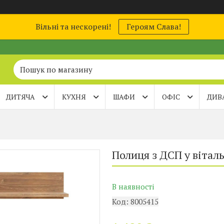
Вільні та нескорені!
Героям Слава!
ДИТЯЧА
КУХНЯ
ШАФИ
ОФІС
ДИВ
Полиця з ДСП у вітал
В наявності
Код:
8005415