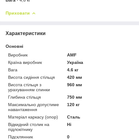
Приховати
Характеристики
Основні
Виробник
AMF
Країна виробник
Україна
Вага
4.6 кг
Висота сидіння стільця
420 мм
Висота стільця з
960 мм
урахуванням спинки
Глибина стільця
750 мм
Максимально допустиме
120 кг
навантаження
Матеріал каркасу (опор)
Сталь
Відкидний столик на
Ні
підлокітнику
Підсклянник
0