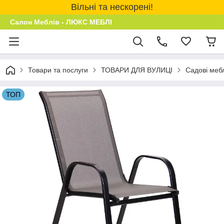
Вільні та нескорені!
Салон Меблів - ЛЮКС МЕБЛІ
Товари та послуги
ТОВАРИ ДЛЯ ВУЛИЦІ
Садові мебл
ТОП