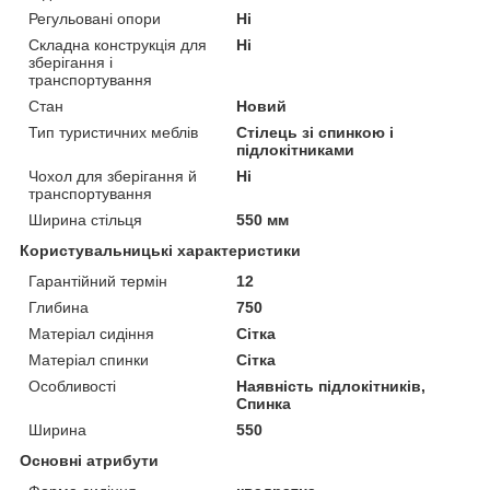
Регульовані опори
Ні
Складна конструкція для
Ні
зберігання і
транспортування
Стан
Новий
Тип туристичних меблів
Стілець зі спинкою і
підлокітниками
Чохол для зберігання й
Ні
транспортування
Ширина стільця
550 мм
Користувальницькі характеристики
Гарантійний термін
12
Глибина
750
Матеріал сидіння
Сітка
Матеріал спинки
Сітка
Особливості
Наявність підлокітників,
Спинка
Ширина
550
Основні атрибути