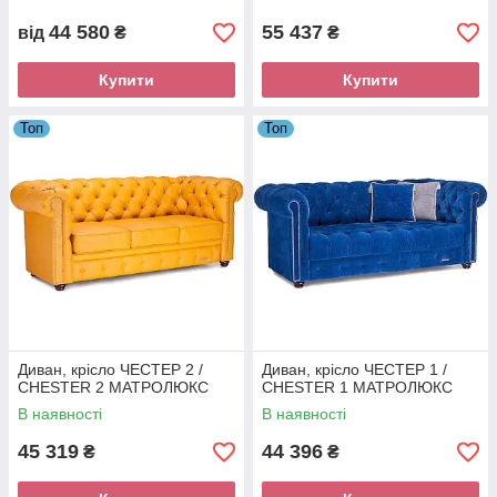
44 580
55 437
від
₴
₴
Купити
Купити
Топ
Топ
Диван, крісло ЧЕСТЕР 2 /
Диван, крісло ЧЕСТЕР 1 /
CHESTER 2 МАТРОЛЮКС
CHESTER 1 МАТРОЛЮКС
В наявності
В наявності
45 319
44 396
₴
₴