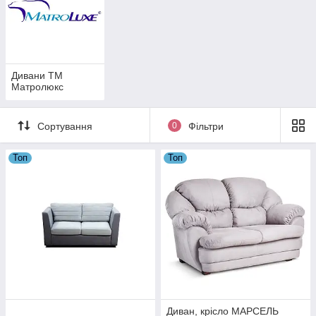
Дивани ТМ
Матролюкс
Сортування
0
Фільтри
Топ
Топ
Диван, крісло МАРСЕЛЬ