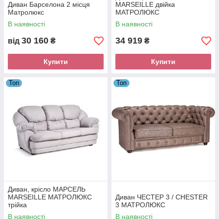
Диван Барселона 2 місця
MARSEILLE двійка
Матролюкс
МАТРОЛЮКС
В наявності
В наявності
30 160
34 919
від
₴
₴
Купити
Купити
Топ
Топ
Диван, крісло МАРСЕЛЬ
MARSEILLE МАТРОЛЮКС
Диван ЧЕСТЕР 3 / CHESTER
трійка
3 МАТРОЛЮКС
В наявності
В наявності