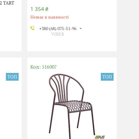
2 TART
1 354 ₴
Немає в наявності
+380 (68) 075-51-96
VIBER
516007
ТОП
ТОП