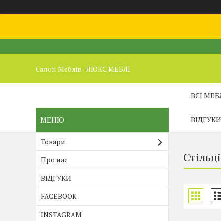
Салон Меблів - ЛЮКС МЕБЛІ
ВСІ МЕБ
ВІДГУКИ
Товари
Стільці
Про нас
ВІДГУКИ
FACEBOOK
INSTAGRAM